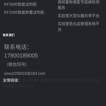
高校畜牧兽医专疫病检测
RF3000智能试剂柜
服务
RF2095智能称重试剂柜
实验室大型仪器共享平台
实验室危化品管理系统平
台
联系我们
联系电话：
17800189005
（微信同号）
unvs2258310@163.com
友情链接：
水泥助磨剂
防爆洁净荧光灯
试剂柜
TVOC探测仪
αβ表面污染检测仪