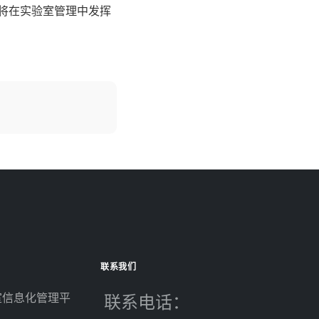
将在实验室管理中发挥
管理
文章: 智能试剂柜的功能和特点
联系我们
室信息化管理平
联系电话：