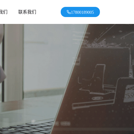
我们
联系我们
17800189005