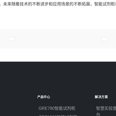
。未来随着技术的不断进步和应用场景的不断拓展，智能试剂柜
上一篇文章: 搭载RFID技术的智能试剂柜实现了试剂精准
下一篇
产品中心
解决方案
GRE780智能试剂柜
智慧实验
台