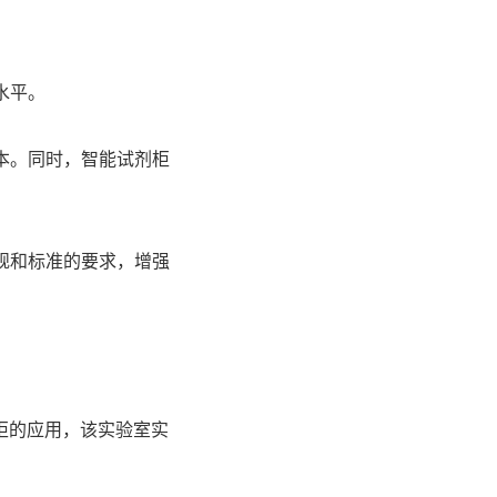
水平。
本。同时，
智能试剂柜
规和标准的要求，增强
柜的应用，该实验室实