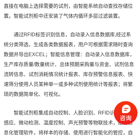
直接在电脑上选择需要的试剂，由智能系统自动查找存储位
置。智能试剂柜中还安装了气体内循环多层过滤装置。
通过RFID标签识别信息，自动录入信息数据库,经过系
统分类筛选，生成各类数据报表，用户可根据需求随时查询
数据并导出EXCEL；智能信息管理：自动录入信息数据库，
生产库存质量/数量统计、总体预期采购量与资金、试剂信息
流转信息、试剂消耗情况统计报表、库存预警信息报表、快
速筛分使用人员某种单一或多种试剂使用统计等报表；将繁
琐的数据简单化、可视化。
智能试剂柜
集成自动控制、人脸识别、RFID识别、光耦
感应、微动检测、温度控制、声光预警等物联技术，结合信
息化管理软件，将样本的存储、使用进行智能化的管控，自