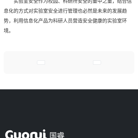
实验室安全作为校园、科研所安全的重中之重，结合信
息化的方式对实验室安全进行管理也必然是未来的发展趋
势，利用信息化产品为科研人员营造安全健康的实验室环
境。
上一篇文章: 智能试剂柜实现危化品全流程
下一篇文章: 国睿