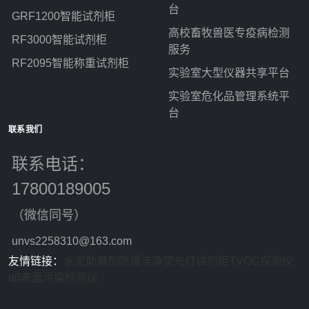
台
GRF1200智能试剂柜
高校畜牧兽医专疫病检测
RF3000智能试剂柜
服务
RF2095智能称重试剂柜
实验室大型仪器共享平台
实验室危化品管理系统平
台
联系我们
联系电话：
17800189005
（微信同号）
unvs2258310@163.com
友情链接：
水泥助磨剂
防爆洁净荧光灯
试剂柜
TVOC探测仪
αβ表面污染检测仪