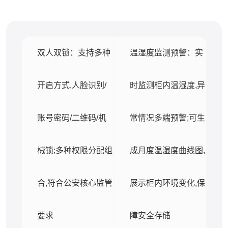
双人双锁：支持多种
温湿度监测预警：实
开启方式,人脸识别/
时监测柜内温湿度,异
账号密码/二维码/机
常情况多端预警;可生
械锁;多种权限分配组
成月度温湿度曲线图,
合,符合公安核心监管
展示柜内环境变化,保
要求
障安全存储