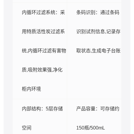
内循环过滤系统：采
条码识别：通过条码
用特质活性炭过滤系
识别试剂信息,记录存
统,内循环过滤有害物
取状态,生成电子台账
质,吸附效果强,净化
柜内环境
内部结构：5层存储
产品容量：可存储约
空间
150瓶/500mL