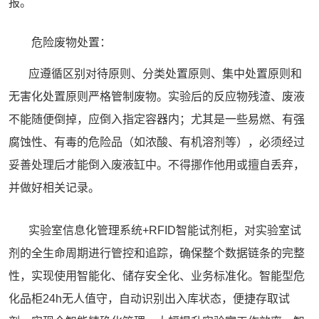
报。
危险废物处置：
应遵循区别对待原则、分类处置原则、集中处置原则和
无害化处置原则严格管制废物。实验后的反应物残渣、废液
不能随便倒掉，应倒入指定容器内；尤其是一些易燃、有强
腐蚀性、有毒的危险品（如浓酸、有机溶剂等），必须经过
妥善处理后才能倒入废液缸中。不得挪作他用或擅自丢弃，
并做好相关记录。
实验室信息化管理系统+RFID
智能试剂柜
，对实验室试
剂的全生命周期进行管控和追踪，确保整个数据链条的完整
性，实现使用智能化、储存安全化、业务标准化。智能型危
化品柜24h无人值守，自动识别出入库状态，便捷存取试