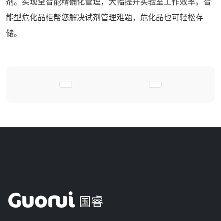
剂。实现全智能精确化管理，大幅提升实验室工作效率。智
能型危化品柜帮您解决试剂管理难题，危化品也可轻松存
储。
上一篇文章: 你还在为实验室化学品试剂智
下一篇文章: 浅