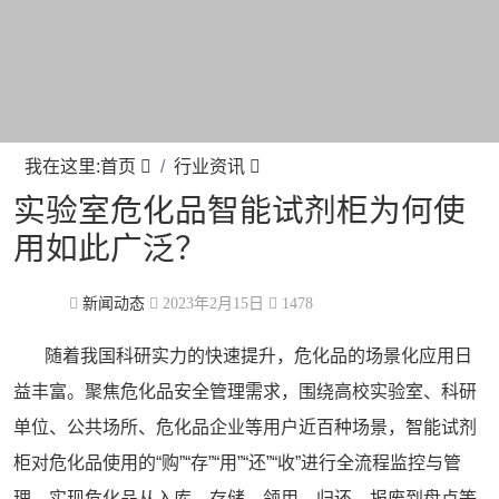
我在这里:
首页
行业资讯
实验室危化品智能试剂柜为何使
用如此广泛？
新闻动态
2023年2月15日
1478
随着我国科研实力的快速提升，危化品的场景化应用日
益丰富。聚焦危化品安全管理需求，围绕高校实验室、科研
单位、公共场所、危化品企业等用户近百种场景，
智能试剂
柜
对危化品使用的“购”“存”“用”“还”“收”进行全流程监控与管
理，实现危化品从入库、存储、领用、归还、报废到盘点等